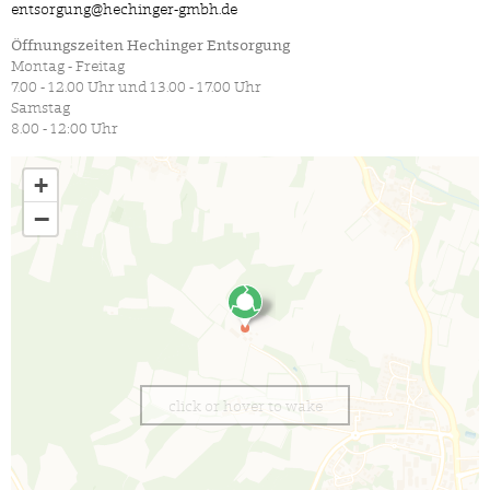
entsorgung@hechinger-gmbh.de
Öffnungszeiten Hechinger Entsorgung
Montag - Freitag
7.00 - 12.00 Uhr und 13.00 - 17.00 Uhr
Samstag
8.00 - 12:00 Uhr
+
−
click or hover to wake