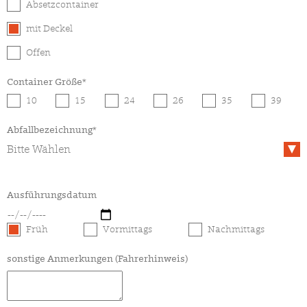
Absetzcontainer
mit Deckel
Offen
Container Größe*
10
15
24
26
35
39
Abfallbezeichnung*
Ausführungsdatum
Früh
Vormittags
Nachmittags
sonstige Anmerkungen (Fahrerhinweis)