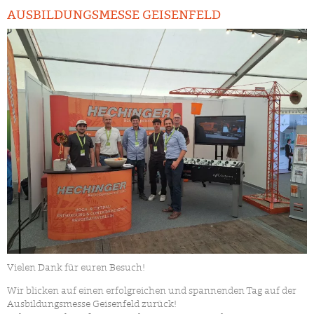
AUSBILDUNGSMESSE GEISENFELD
Vielen Dank für euren Besuch!
Wir blicken auf einen erfolgreichen und spannenden Tag auf der
Ausbildungsmesse Geisenfeld zurück!