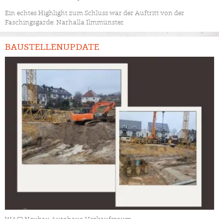
Ein echtes Highlight zum Schluss war der Auftritt von der
Faschingsgarde: Narhalla Ilmmünster.
BAUSTELLENUPDATE