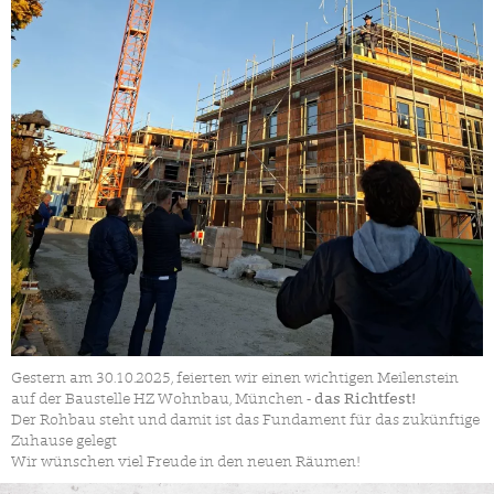
Gestern am 30.10.2025, feierten wir einen wichtigen Meilenstein
auf der Baustelle HZ Wohnbau, München -
das Richtfest!
Der Rohbau steht und damit ist das Fundament für das zukünftige
Zuhause gelegt
Wir wünschen viel Freude in den neuen Räumen!